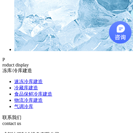
P
roduct display
冻库/冷库建造
速冻冷库建造
冷藏库建造
食品保鲜冷库建造
物流冷库建造
气调冷库
联系我们
contact us