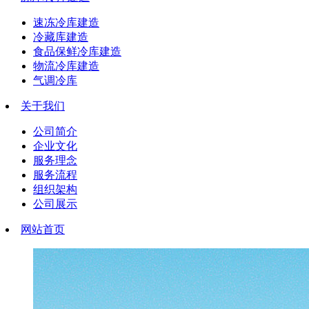
速冻冷库建造
冷藏库建造
食品保鲜冷库建造
物流冷库建造
气调冷库
关于我们
公司简介
企业文化
服务理念
服务流程
组织架构
公司展示
网站首页