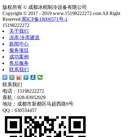
版权所有 © 成都冰稻制冷设备有限公司
Copyright © 2017 - 2019 www.15198222272.com All Right
Reserved.
蜀ICP备18006571号-1
15198222272
关于我们
冻库/冷库建造
新闻中心
服务项目
成功案例
售后服务
联系我们
联系我们
电话：15198222272
座机：028-83952029
地址：成都市新都区马超西路9号
QQ：630534457