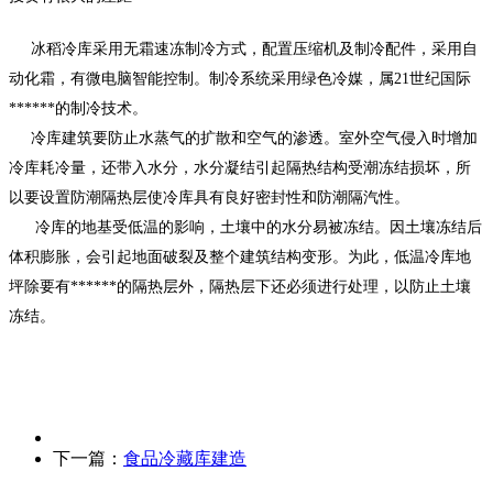
冰稻冷库采用无霜速冻制冷方式，配置压缩机及制冷配件，采用自
动化霜，有微电脑智能控制。制冷系统采用绿色冷媒，属21世纪国际
******的制冷技术。
冷库建筑要防止水蒸气的扩散和空气的渗透。室外空气侵入时增加
冷库耗冷量，还带入水分，水分凝结引起隔热结构受潮冻结损坏，所
以要设置防潮隔热层使冷库具有良好密封性和防潮隔汽性。
冷库的地基受低温的影响，土壤中的水分易被冻结。因土壤冻结后
体积膨胀，会引起地面破裂及整个建筑结构变形。为此，低温冷库地
坪除要有******的隔热层外，隔热层下还必须进行处理，以防止土壤
冻结。
下一篇：
食品冷藏库建造