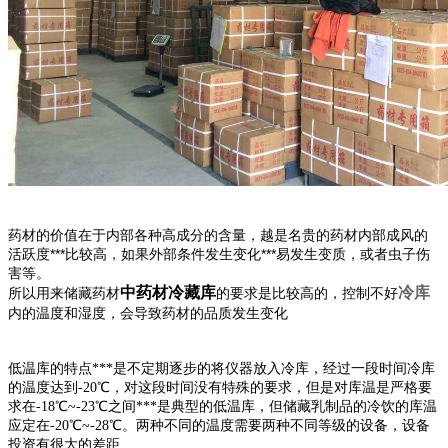
药材的价值在于内部各种高成分的含量，越是名贵的药材内部成风的
活跃度***比较高，如果外部条件发生变化***易发生变质，或者虫子伤
害等。
中药材冷藏库
冷库
所以用来储藏药材
的要求是比较高的，控制不好
内的温度和湿度，会导致药材的品质发生变化
低温库的特点***是不定期逐步的将仪器放入冷库，经过一段时间冷库
的温度达到-20℃，对这段时间没有特殊的要求，但是对库温是严格要
求在-18℃~-23℃之间***是典型的低温库，但储藏乳制品的冷饮的库温
应定在-20℃~-28℃。两种不同的温度需要两种不同等级的设备，设备
投资有很大的差距