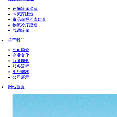
速冻冷库建造
冷藏库建造
食品保鲜冷库建造
物流冷库建造
气调冷库
关于我们
公司简介
企业文化
服务理念
服务流程
组织架构
公司展示
网站首页