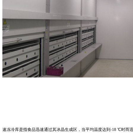
速冻冷库是指食品迅速通过其冰晶生成区，当平均温度达到-18 ℃时