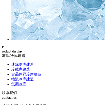
P
roduct display
冻库/冷库建造
速冻冷库建造
冷藏库建造
食品保鲜冷库建造
物流冷库建造
气调冷库
联系我们
contact us