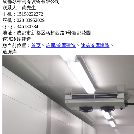
成都冰稻制冷设备有限公司
联系人：黄先生
手机：15198222272
座机：028-83952029
Q Q：346180784
地址：成都市新都区马超西路9号新都花园
速冻冷库建造
您当前位置：
首页
>
冻库/冷库建造
>
速冻冷库建造
>
速冻库