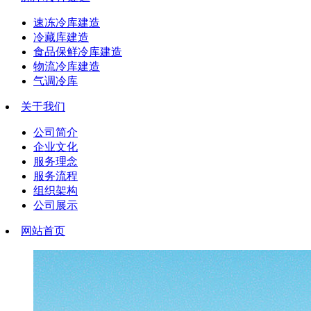
速冻冷库建造
冷藏库建造
食品保鲜冷库建造
物流冷库建造
气调冷库
关于我们
公司简介
企业文化
服务理念
服务流程
组织架构
公司展示
网站首页